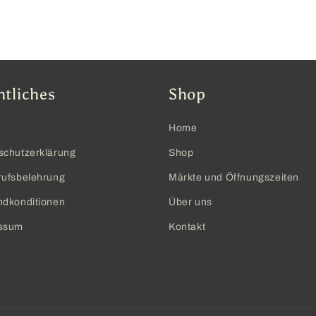
htliches
Shop
Home
schutzerklärung
Shop
rufsbelehrung
Märkte und Öffnungszeiten
ndkonditionen
Über uns
ssum
Kontakt