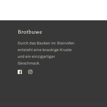
Brotbuwe
Durch das Backen im Steinofen
entsteht eine knackige Kruste
und ein einzigartiger
Geschmack.
Facebook
Instagram