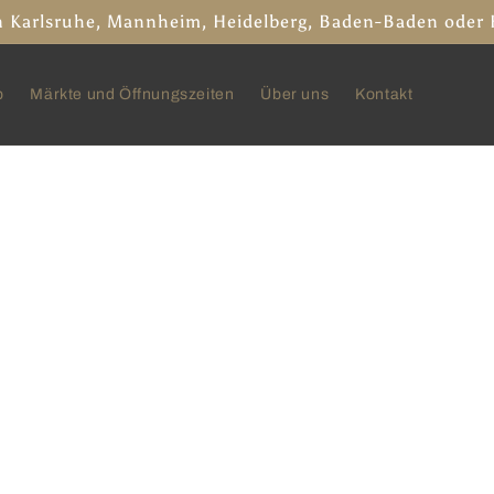
 in Karlsruhe, Mannheim, Heidelberg, Baden-Baden oder
p
Märkte und Öffnungszeiten
Über uns
Kontakt