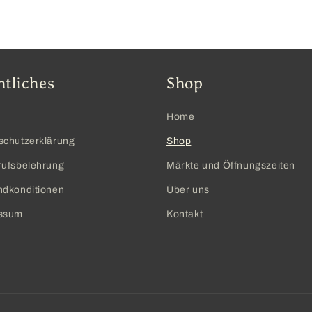
htliches
Shop
Home
schutzerklärung
Shop
rufsbelehrung
Märkte und Öffnungszeiten
ndkonditionen
Über uns
ssum
Kontakt