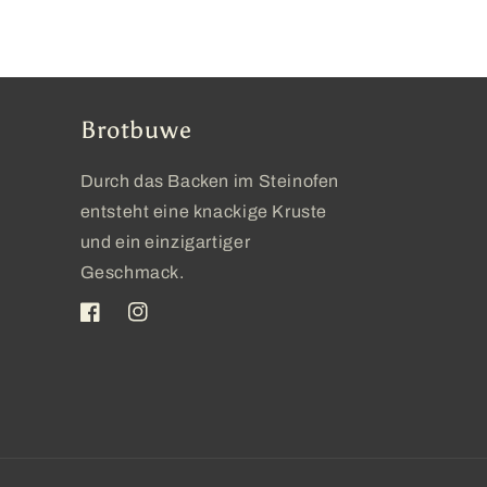
Brotbuwe
Durch das Backen im Steinofen
entsteht eine knackige Kruste
und ein einzigartiger
Geschmack.
Facebook
Instagram