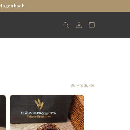
 Hagenbach
Einloggen
Warenkorb
36 Produkte