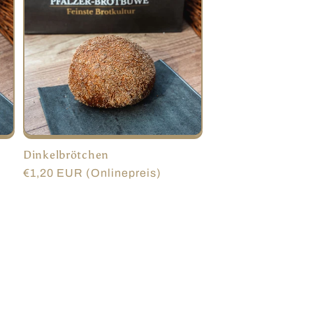
Dinkelbrötchen
Normaler
€1,20 EUR (Onlinepreis)
Preis