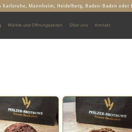
 in Karlsruhe, Mannheim, Heidelberg, Baden-Baden oder
p
Märkte und Öffnungszeiten
Über uns
Kontakt