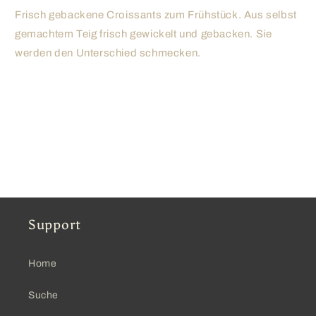
Frisch gebackene Croissants zum Frühstück. Aus selbst
gemachtem Teig frisch gewickelt und gebacken. Sie
werden den Unterschied schmecken.
Support
Home
Suche