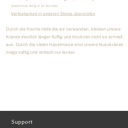
Gewöhnlich fertig in 24 Stunden
Verfügbarkeit in anderen Shops überprüfen
Durch die frische Hefe die wir verwenden, bleiben unsere
Kränze deutlich länger fluffig und trocknen nicht so schnell
aus. Durch die vielen Haselnüsse sind unsere Nusskränze
mega saftig und einfach nur lecker.
Support