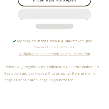
In den Warenkorb legen
Laugenstangen
Laugenstangen
Abholung bei
Baden-Baden Augustaplatz
verfügbar
Gewöhnlich fertig in 24 Stunden
Verfügbarkeit in anderen Shops überprüfen
Jedes Laugengebäck ein Unikat aus unserer Backstube.
Kastanienfarbige, krosse Kruste, softer Kern und eine
lange Frische durch lange Teigruhezeiten.