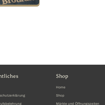
htliches
Shop
Home
schutzerklärung
Shop
rufsbelehrung
Märkte und Öffnungszeiten