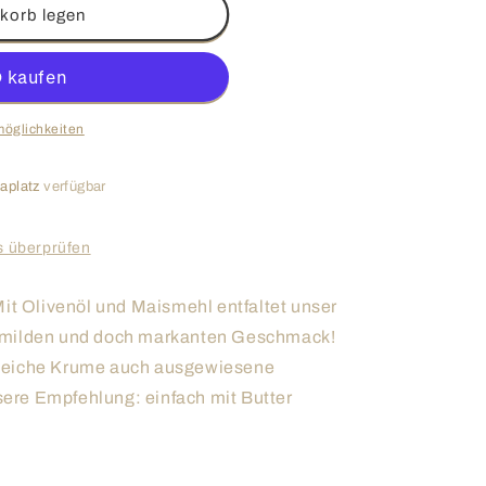
korb legen
möglichkeiten
aplatz
verfügbar
s überprüfen
Mit Olivenöl und Maismehl entfaltet unser
 milden und doch markanten Geschmack!
weiche Krume auch ausgewiesene
re Empfehlung: einfach mit Butter