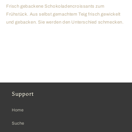
Frisch gebackene Schokoladencroissants zum
Frühstück. Aus selbst gemachtem Teig frisch gewickelt
und gebacken. Sie werden den Unterschied schmecken.
Support
Home
Suche