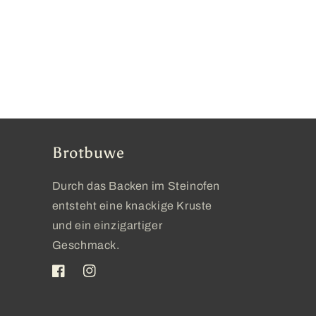
Brotbuwe
Durch das Backen im Steinofen
entsteht eine knackige Kruste
und ein einzigartiger
Geschmack.
Facebook
Instagram